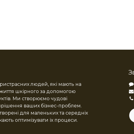
З
истрасних людей, які мають на
життя шкірного за допомогою
ктів. Ми створюємо чудові
ирішення ваших бізнес-проблем.
творені для маленьких та середніх
жають оптимізувати їх процеси.