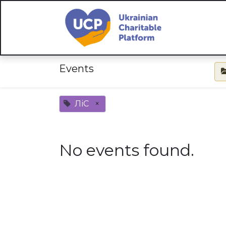
Events
ЛіС
×
No events found.