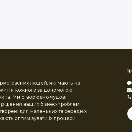
З
истрасних людей, які мають на
 життя кожного за допомогою
ктів. Ми створюємо чудові
ирішення ваших бізнес-проблем.
творені для маленьких та середніх
жають оптимізувати їх процеси.