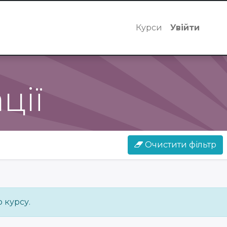
Курси
Увійти
ції
Очистити фільтр
 курсу.